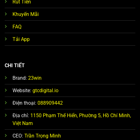
Rút Tiền
Khuyến Mãi
FAQ
Tải App
CHI TIẾT
Brand:
23win
Website:
gtcdigital.io
Điện thoại:
088909442
Địa chỉ:
1150 Phạm Thế Hiển, Phường 5, Hồ Chí Minh,
Việt Nam
CEO:
Trần Trọng Minh