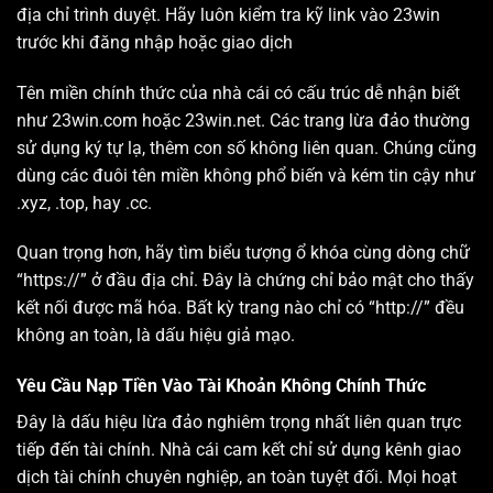
địa chỉ trình duyệt. Hãy luôn kiểm tra kỹ link vào 23win
trước khi đăng nhập hoặc giao dịch
Tên miền chính thức của nhà cái có cấu trúc dễ nhận biết
như 23win.com hoặc 23win.net. Các trang lừa đảo thường
sử dụng ký tự lạ, thêm con số không liên quan. Chúng cũng
dùng các đuôi tên miền không phổ biến và kém tin cậy như
.xyz, .top, hay .cc.
Quan trọng hơn, hãy tìm biểu tượng ổ khóa cùng dòng chữ
“https://” ở đầu địa chỉ. Đây là chứng chỉ bảo mật cho thấy
kết nối được mã hóa. Bất kỳ trang nào chỉ có “http://” đều
không an toàn, là dấu hiệu giả mạo.
Yêu Cầu Nạp Tiền Vào Tài Khoản Không Chính Thức
Đây là dấu hiệu lừa đảo nghiêm trọng nhất liên quan trực
tiếp đến tài chính. Nhà cái cam kết chỉ sử dụng kênh giao
dịch tài chính chuyên nghiệp, an toàn tuyệt đối. Mọi hoạt