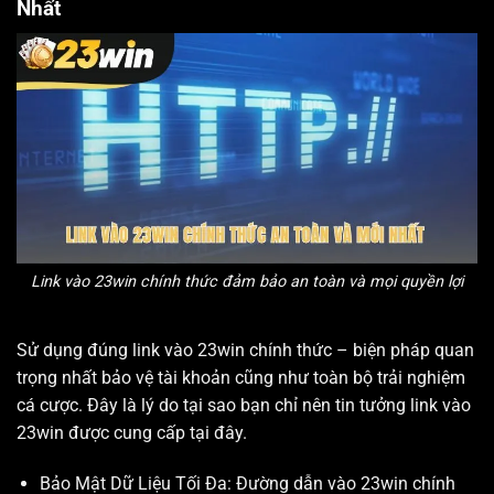
Nhất
Link vào 23win chính thức đảm bảo an toàn và mọi quyền lợi
Sử dụng đúng link vào 23win chính thức – biện pháp quan
trọng nhất bảo vệ tài khoản cũng như toàn bộ trải nghiệm
cá cược. Đây là lý do tại sao bạn chỉ nên tin tưởng link vào
23win được cung cấp tại đây.
Bảo Mật Dữ Liệu Tối Đa: Đường dẫn vào 23win chính