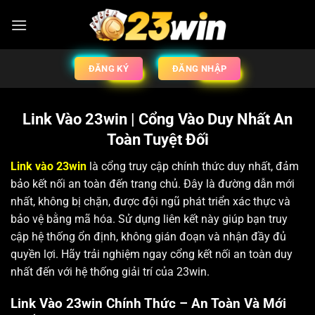
Bỏ
qua
nội
dung
ĐĂNG KÝ
ĐĂNG NHẬP
Link Vào 23win | Cổng Vào Duy Nhất An
Toàn Tuyệt Đối
Link vào 23win
là cổng truy cập chính thức duy nhất, đảm
bảo kết nối an toàn đến trang chủ. Đây là đường dẫn mới
nhất, không bị chặn, được đội ngũ phát triển xác thực và
bảo vệ bằng mã hóa. Sử dụng liên kết này giúp bạn truy
cập hệ thống ổn định, không gián đoạn và nhận đầy đủ
quyền lợi. Hãy trải nghiệm ngay cổng kết nối an toàn duy
nhất đến với hệ thống giải trí của 23win.
Link Vào 23win Chính Thức – An Toàn Và Mới