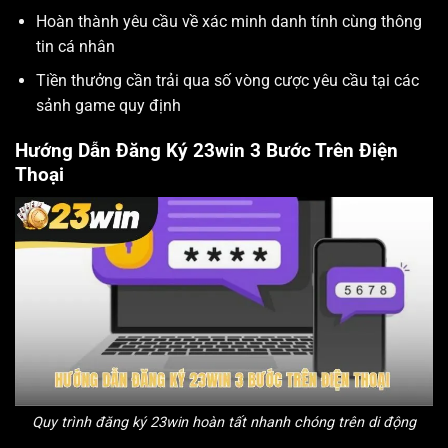
Hoàn thành yêu cầu về xác minh danh tính cùng thông
tin cá nhân
Tiền thưởng cần trải qua số vòng cược yêu cầu tại các
sảnh game quy định
Hướng Dẫn Đăng Ký 23win 3 Bước Trên Điện
Thoại
Quy trình đăng ký 23win hoàn tất nhanh chóng trên di động