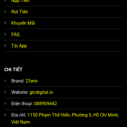
Nạp Tiền
Rút Tiền
Khuyến Mãi
FAQ
Tải App
CHI TIẾT
Brand:
23win
Website:
gtcdigital.io
Điện thoại:
088909442
Địa chỉ:
1150 Phạm Thế Hiển, Phường 5, Hồ Chí Minh,
Việt Nam